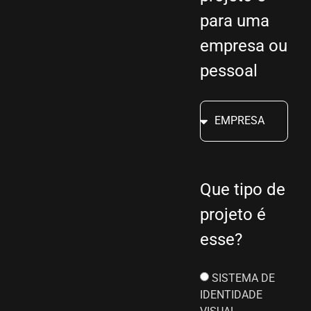
para uma
empresa ou
pessoal
Que tipo de
projeto é
esse?
SISTEMA DE
IDENTIDADE