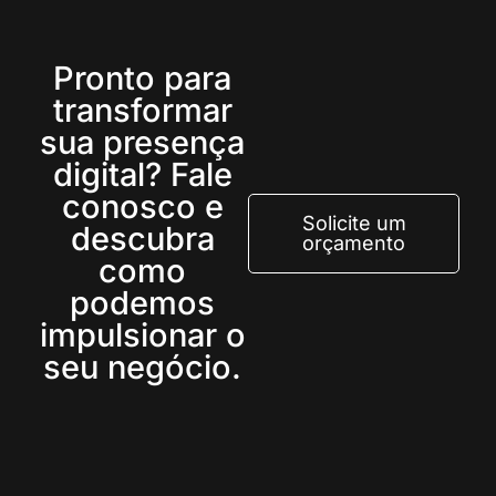
Pronto para
transformar
sua presença
digital? Fale
conosco e
Solicite um
descubra
orçamento
como
podemos
impulsionar o
seu negócio.