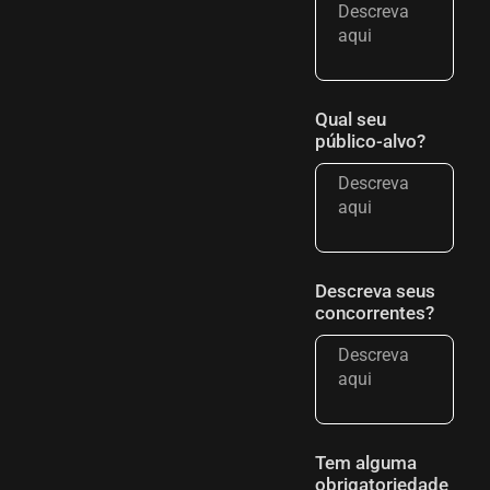
Qual seu
público-alvo?
Descreva seus
concorrentes?
Tem alguma
obrigatoriedade