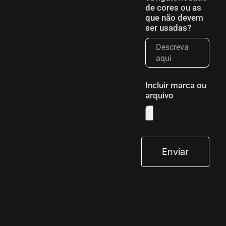
de cores ou as
que não devem
ser usadas?
Incluir marca ou
arquivo
Enviar