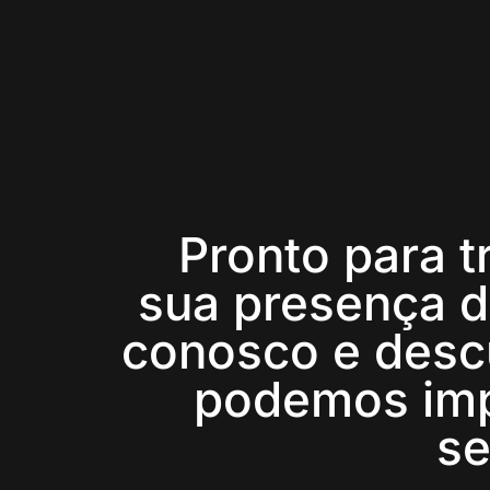
Pronto para 
sua presença di
conosco e des
podemos imp
se