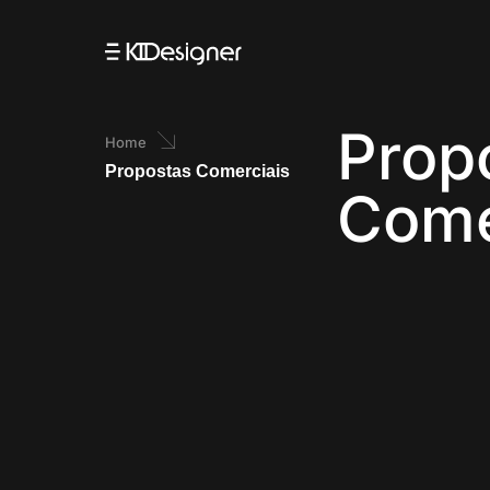
Prop
Home
Propostas Comerciais
Come