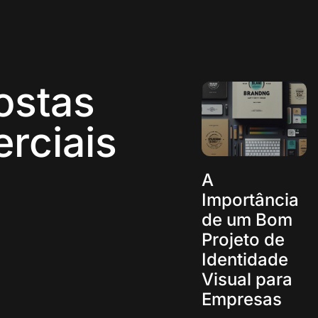
ostas
rciais
A
Importância
de um Bom
Projeto de
Identidade
Visual para
Empresas