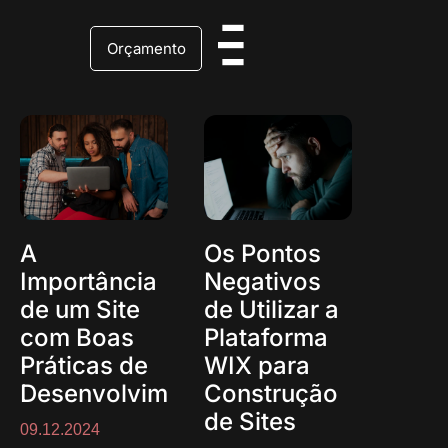
Orçamento
A
Os Pontos
Importância
Negativos
de um Site
de Utilizar a
com Boas
Plataforma
Práticas de
WIX para
Desenvolvimento
Construção
de Sites
09.12.2024