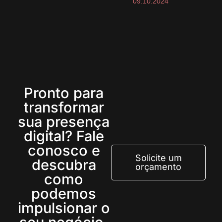
09.10.2024
Pronto para
transformar
sua presença
digital? Fale
conosco e
Solicite um
descubra
orçamento
como
podemos
impulsionar o